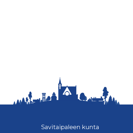
Savitaipaleen kunta