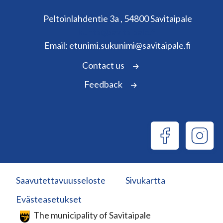
Peltoinlahdentie 3a , 54800 Savitaipale
kunta@savitaipale.fi
Email: etunimi.sukunimi@savitaipale.fi
Contact us
Feedback
Saavutettavuusseloste
Sivukartta
Evästeasetukset
The municipality of Savitaipale