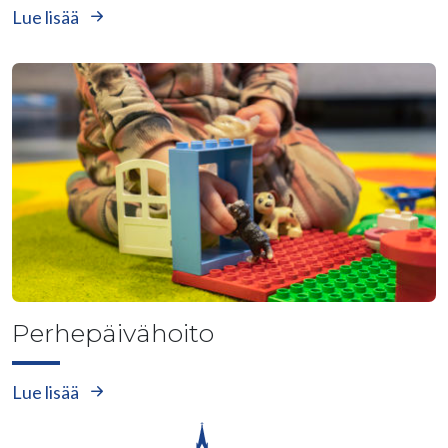
Lue lisää
Perhepäivähoito
Lue lisää