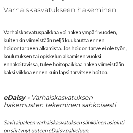
Varhaiskasvatukseen hakeminen
Varhaiskasvatuspaikkaa voi hakea ympäri vuoden,
kuitenkin viimeistään neljä kuukautta ennen
hoidontarpeen alkamista. Jos hoidon tarve ei ole työn,
koulutuksen tai opiskelun alkamisen vuoksi
ennakoitavissa, tulee hoitopaikkaa hakea viimeistään
kaksi viikkoa ennen kuin lapsi tarvitsee hoitoa.
eDaisy -
Varhaiskasvatuksen
hakemusten tekeminen sähköisesti
Savitaipaleen varhaiskasvatuksen sähköinen asiointi
on siirtynyt uuteen eDaisy palveluun.