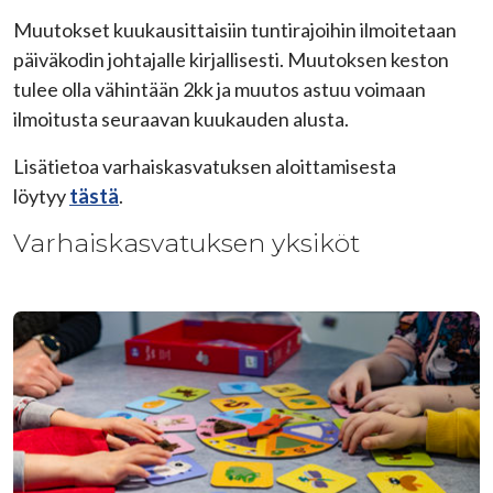
Muutokset kuukausittaisiin tuntirajoihin ilmoitetaan
päiväkodin johtajalle kirjallisesti. Muutoksen keston
tulee olla vähintään 2kk ja muutos astuu voimaan
ilmoitusta seuraavan kuukauden alusta.
Lisätietoa varhaiskasvatuksen aloittamisesta
löytyy
tästä
.
Varhaiskasvatuksen yksiköt