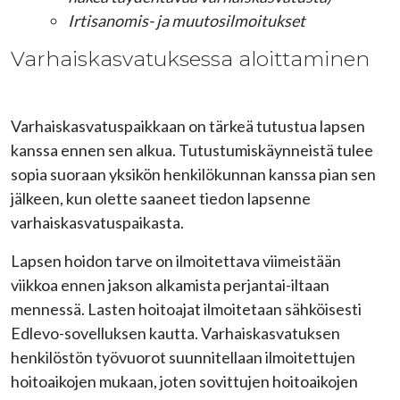
Irtisanomis- ja muutosilmoitukset
Varhaiskasvatuksessa aloittaminen
Varhaiskasvatuspaikkaan on tärkeä tutustua lapsen
kanssa ennen sen alkua. Tutustumiskäynneistä tulee
sopia suoraan yksikön henkilökunnan kanssa pian sen
jälkeen, kun olette saaneet tiedon lapsenne
varhaiskasvatuspaikasta.
Lapsen hoidon tarve on ilmoitettava viimeistään
viikkoa ennen jakson alkamista perjantai-iltaan
mennessä. Lasten hoitoajat ilmoitetaan sähköisesti
Edlevo-sovelluksen kautta. Varhaiskasvatuksen
henkilöstön työvuorot suunnitellaan ilmoitettujen
hoitoaikojen mukaan, joten sovittujen hoitoaikojen