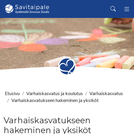
Siirry pääsisältöön
Haku
Etusivu
Varhaiskasvatus ja koulutus
Varhaiskasvatus
Varhaiskasvatukseen hakeminen ja yksiköt
Varhaiskasvatukseen
hakeminen ja yksiköt