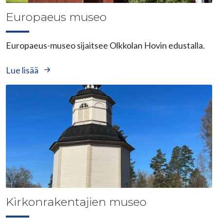
Europaeus museo
Europaeus-museo sijaitsee Olkkolan Hovin edustalla.
Lue lisää
Kirkonrakentajien museo