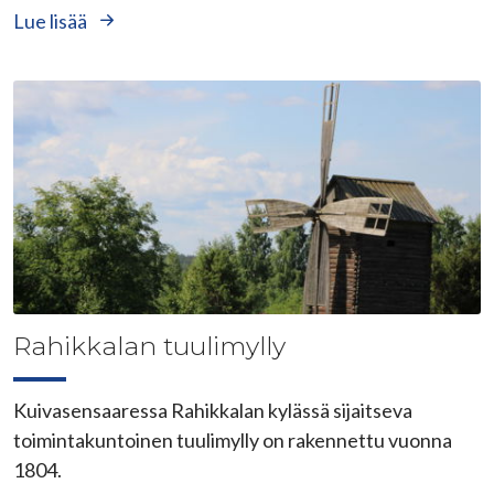
Lue lisää
Rahikkalan tuulimylly
Kuivasensaaressa Rahikkalan kylässä sijaitseva
toimintakuntoinen tuulimylly on rakennettu vuonna
1804.