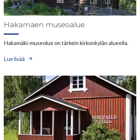
Hakamäen museoalue
Hakamäki-museolue on tärkein kirkonkylän alueella.
Lue lisää