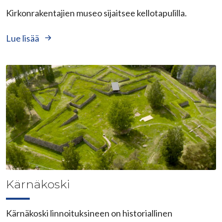
Kirkonrakentajien museo sijaitsee kellotapulilla.
Lue lisää
Kärnäkoski
Kärnäkoski linnoituksineen on historiallinen