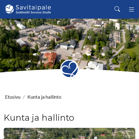
Siirry pääsisältöön
Haku
Etusivu
Kunta ja hallinto
Kunta ja hallinto