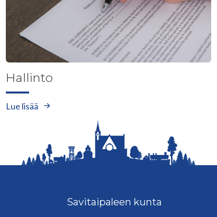
Hallinto
Lue lisää
Savitaipaleen kunta