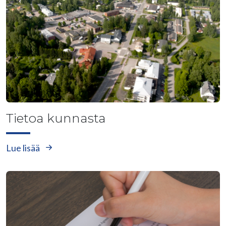
Tietoa kunnasta
Lue lisää