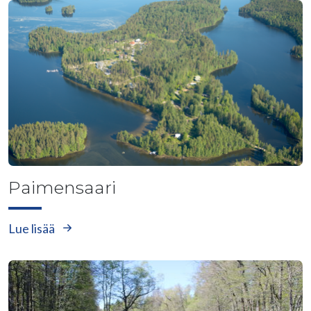
Paimensaari
Lue lisää