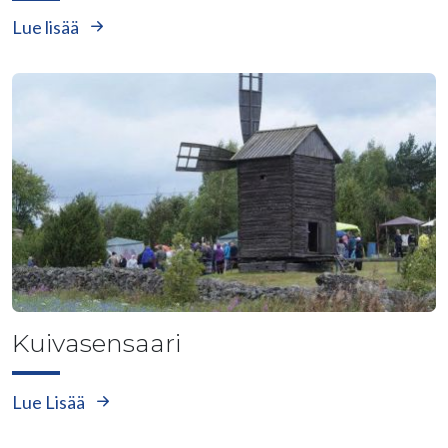
Lue lisää
Kuivasensaari
Lue Lisää