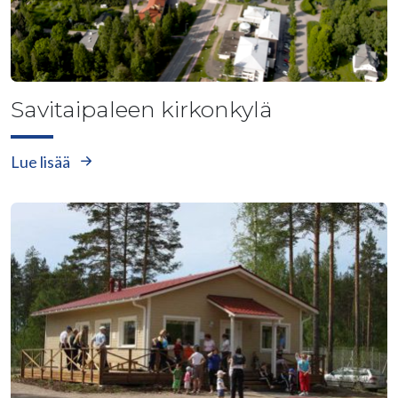
Savitaipaleen kirkonkylä
Lue lisää