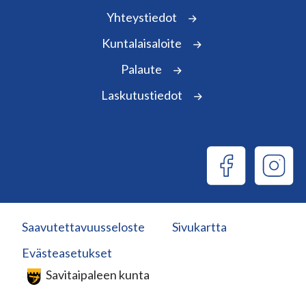
Yhteystiedot
Kuntalaisaloite
Palaute
Laskutustiedot
Saavutettavuusseloste
Sivukartta
Evästeasetukset
Savitaipaleen kunta