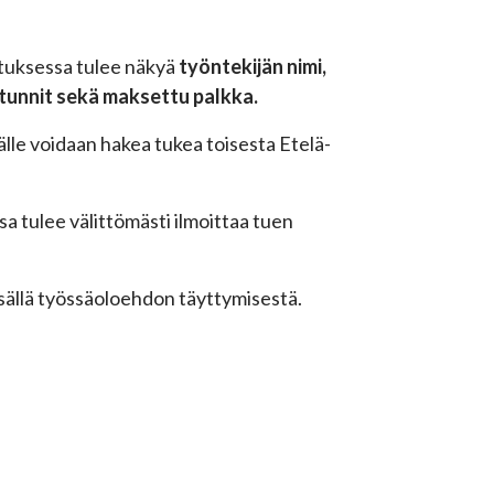
stuksessa tulee näkyä
työntekijän nimi,
tunnit sekä maksettu palkka.
le voidaan hakea tukea toisesta Etelä-
 tulee välittömästi ilmoittaa tuen
sällä työssäoloehdon täyttymisestä.