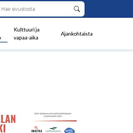
Hae
Kulttuuri ja
Ajankohtaista
o
vapaa-aika