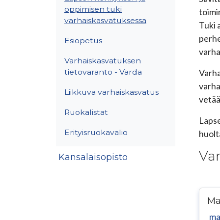
oppimisen tuki
toimi
varhaiskasvatuksessa
Tuki 
perhe
Esiopetus
varha
Varhaiskasvatuksen
tietovaranto - Varda
Varha
varha
Liikkuva varhaiskasvatus
vetää
Ruokalistat
Lapse
Erityisruokavalio
huolt
Var
Kansalaisopisto
Ma
ma