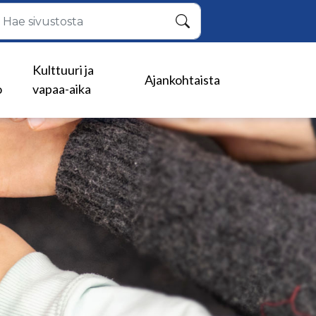
Hae
Kulttuuri ja
Ajankohtaista
o
vapaa-aika