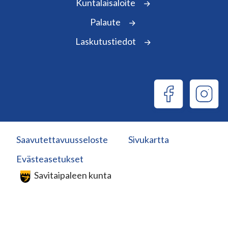
Kuntalaisaloite
Palaute
Laskutustiedot
Saavutettavuusseloste
Sivukartta
Evästeasetukset
Savitaipaleen kunta