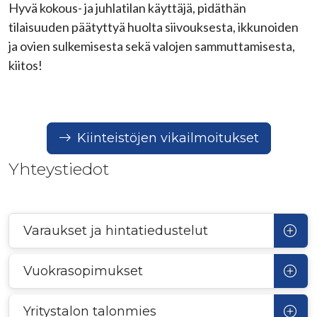
Hyvä kokous- ja juhlatilan käyttäjä, pidäthän
tilaisuuden päätyttyä huolta siivouksesta, ikkunoiden
ja ovien sulkemisesta sekä valojen sammuttamisesta,
kiitos!
Kiinteistöjen vikailmoitukset
Yhteystiedot
Varaukset ja hintatiedustelut
Vuokrasopimukset
Yritystalon talonmies