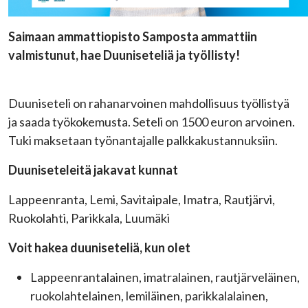
Saimaan ammattiopisto Samposta ammattiin
valmistunut, hae Duuniseteliä ja työllisty!
Duuniseteli on rahanarvoinen mahdollisuus työllistyä
ja saada työkokemusta. Seteli on 1500 euron arvoinen.
Tuki maksetaan työnantajalle palkkakustannuksiin.
Duuniseteleitä jakavat kunnat
Lappeenranta, Lemi, Savitaipale, Imatra, Rautjärvi,
Ruokolahti, Parikkala, Luumäki
Voit hakea duuniseteliä, kun olet
Lappeenrantalainen, imatralainen, rautjärveläinen,
ruokolahtelainen, lemiläinen, parikkalalainen,