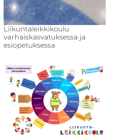
Liikuntaleikkikoulu
varhaiskasvatuksessa ja
esiopetuksessa