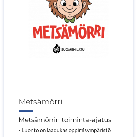
Metsämörri
Metsämörrin toiminta-ajatus
- Luonto on laadukas oppimisympäristö