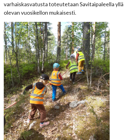
varhaiskasvatusta toteutetaan Savitaipaleella yllä
olevan vuosikellon mukaisesti.