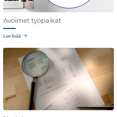
Avoimet työpaikat
Lue lisää