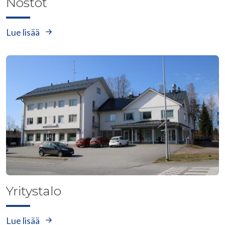
Nostot
Lue lisää
Yritystalo
Lue lisää