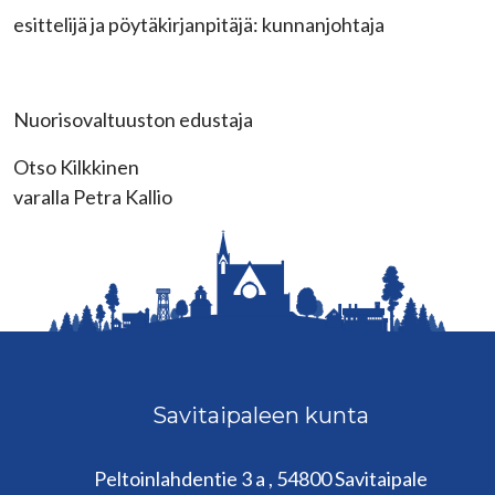
esittelijä ja pöytäkirjanpitäjä: kunnanjohtaja
Nuorisovaltuuston edustaja
Otso Kilkkinen
varalla Petra Kallio
Savitaipaleen kunta
Peltoinlahdentie 3 a , 54800 Savitaipale