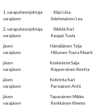
1. varapuheenjohtaja Kilpi Liisa
varajäsen Solehmainen Lea
2. varapuheenjohtaja Rikkilä Kari
varajäsen Kauppi Tuula
jäsen Hämäläinen Teija
varajäsen Hiltunen-Toura Maarit
jäsen Koskiniemi Saija
varajäsen Kopperoinen Reetta
jäsen Kotirinta Kari
varajäsen Parviainen Antti
jäsen Tapanainen Mikko
varajäsen Kerkkänen Kimmo