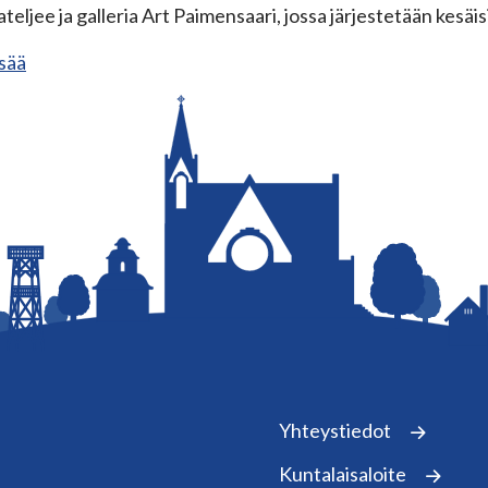
ateljee ja galleria Art Paimensaari, jossa järjestetään kesäis
isää
Yhteystiedot
Kuntalaisaloite