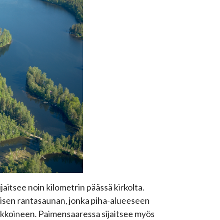
jaitsee noin kilometrin päässä kirkolta.
isen rantasaunan, jonka piha-alueeseen
paikkoineen. Paimensaaressa sijaitsee myös