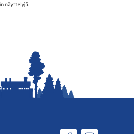
in näyttelyjä.