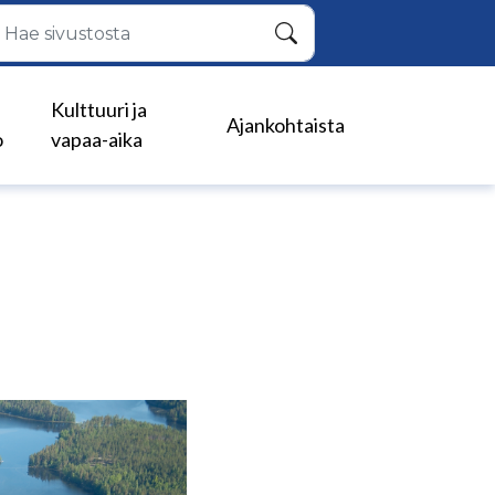
Hae
Kulttuuri ja
Ajankohtaista
o
vapaa-aika