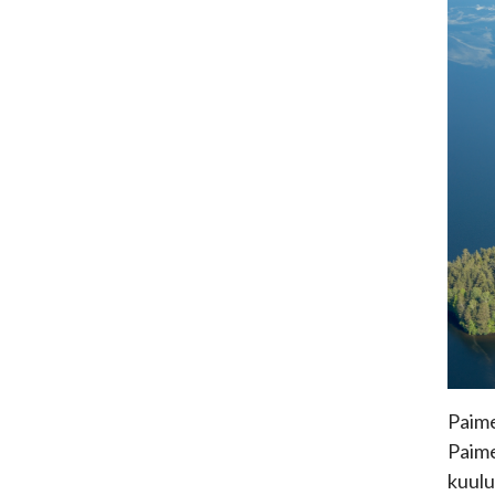
Paime
Paime
kuulu