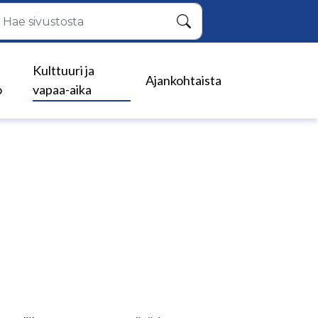
Hae
Kulttuuri ja
Ajankohtaista
o
vapaa-aika