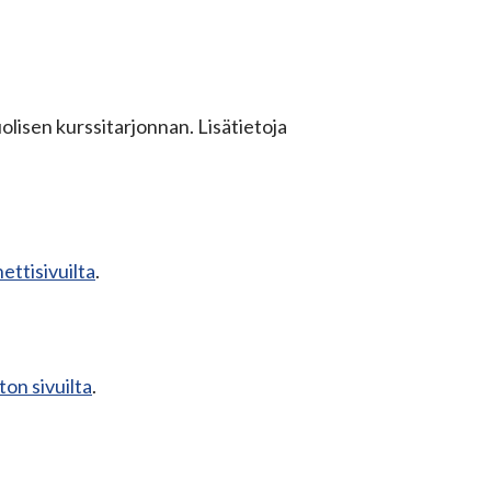
lisen kurssitarjonnan. Lisätietoja
ettisivuilta
.
ton sivuilta
.