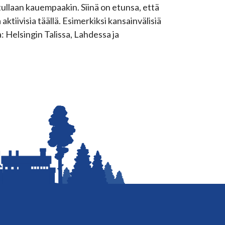
tullaan kauempaakin. Siinä on etunsa, että
tiivisia täällä. Esimerkiksi kansainvälisiä
 Helsingin Talissa, Lahdessa ja