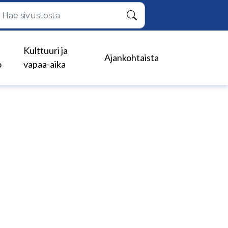
Hae
Kulttuuri ja
Ajankohtaista
o
vapaa-aika