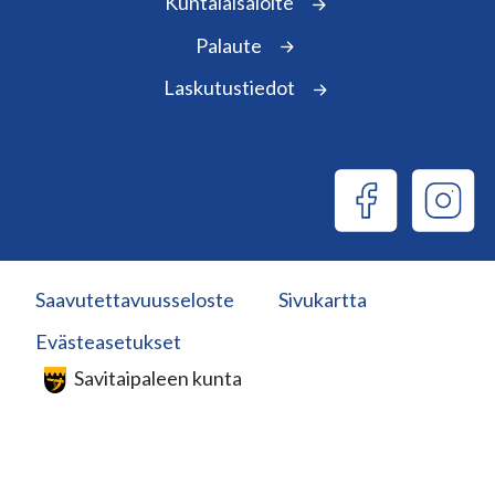
Kuntalaisaloite
Palaute
Laskutustiedot
Saavutettavuusseloste
Sivukartta
Evästeasetukset
Savitaipaleen kunta