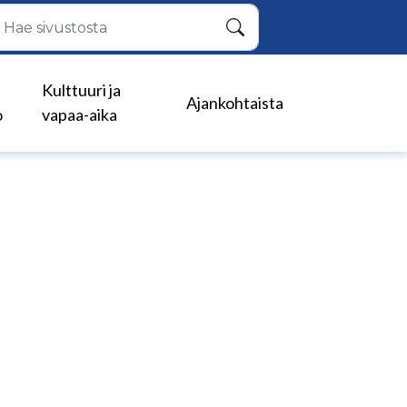
Hae
Kulttuuri ja
Ajankohtaista
o
vapaa-aika