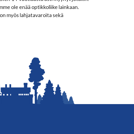
mme ole enää optikkoliike lainkaan.
on myös lahjatavaroita sekä