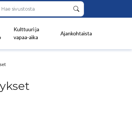
Hae
Kulttuuri ja
Ajankohtaista
o
vapaa-aika
set
ykset