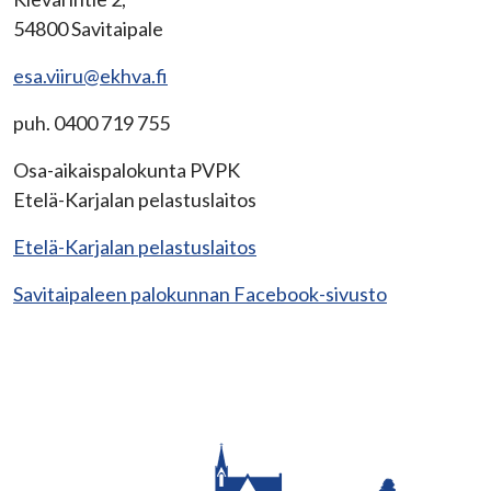
54800 Savitaipale
esa.viiru@ekhva.fi
puh. 0400 719 755
Osa-aikaispalokunta PVPK
Etelä-Karjalan pelastuslaitos
Etelä-Karjalan pelastuslaitos
Savitaipaleen palokunnan Facebook-sivusto