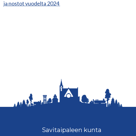
ja nostot vuodelta 2024
Savitaipaleen kunta