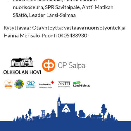
nuorisoseura, SPR Savitaipale, Antti Matikan
Säätiö, Leader Länsi-Saimaa
Kysyttävää? Ota yhteyttä: vastaava nuorisotyöntekijä
Hanna Merisalo-Puonti 0405488930